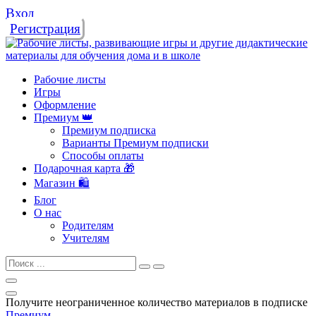
Вход
Регистрация
Рабочие листы
Игры
Оформление
Премиум 👑
Премиум подписка
Варианты Премиум подписки
Способы оплаты
Подарочная карта 🎁
Магазин 🛍️
Блог
О нас
Родителям
Учителям
Получите неограниченное количество материалов в подписке
Премиум