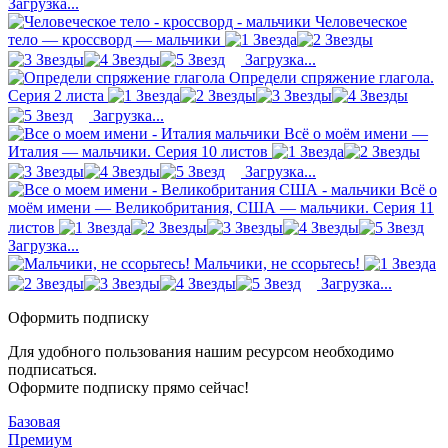
Загрузка...
Человеческое
тело — кроссворд — мальчики
Загрузка...
Определи спряжение глагола.
Серия 2 листа
Загрузка...
Всё о моём имени —
Италия — мальчики. Серия 10 листов
Загрузка...
Всё о
моём имени — Великобритания, США — мальчики. Серия 11
листов
Загрузка...
Мальчики, не ссорьтесь!
Загрузка...
Оформить подписку
Для удобного пользования нашим ресурсом необходимо
подписаться.
Оформите подписку прямо сейчас!
Базовая
Премиум