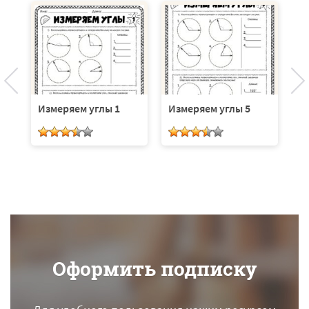
ли
Измеряем углы 1
Измеряем углы 5
И
Оформить подписку