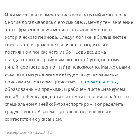
Многие слышали выражение «искать пятый угол», но не
многие догадывались о его смысле. А между тем, значение
этого фразеологизма менялось в зависимости от
исторического периода. Следуя логике, в большинстве
случаев это выражение означает «находиться в
постоянном поиске чего-либо». Ведь все дома
стандартной постройки имеют всего 4 угла, поэтому
пятый, соответственно, найти невозможно. Мы же с вами
искать пятый угол нигде не будем, а лучше займёмся
поисками углов геометрических — в
треугольниках
,
образованными прямыми. В рабочем листе «Измеряем
углы 3» ребенку предстоит вспомнить правила работы со
специальной линейкой-транспортиром и определить
градусы углов. А затем — дорисовать свои углы в
соответствии с указанием.
Размер файла - 201.07 Kb