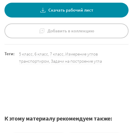
Скачать рабочий лист
Добавить в коллекцию
Теги:
5 класс
,
6 класс
,
7 класс
,
Измерение углов
транспортиром
,
Задачи на построение угла
К этому материалу рекомендуем также: