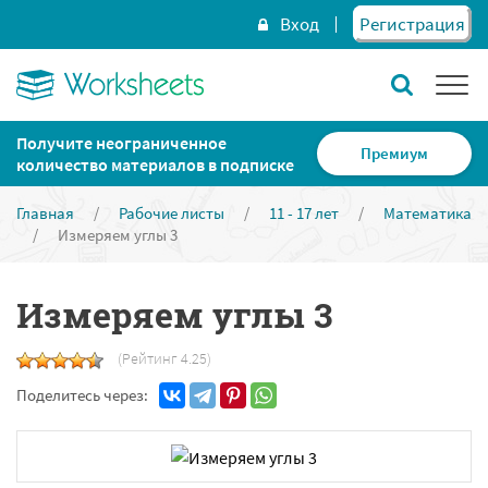
Вход
Регистрация
Получите неограниченное
Премиум
количество материалов в подписке
Главная
/
Рабочие листы
/
11 - 17 лет
/
Математика
/
Измеряем углы 3
Измеряем углы 3
(Рейтинг 4.25)
Поделитесь через: