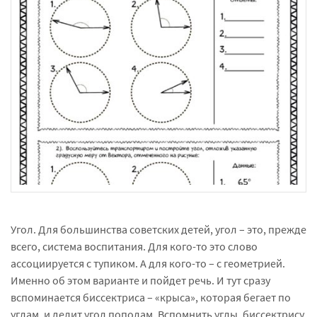
Угол. Для большинства советских детей, угол – это, прежде
всего, система воспитания. Для кого-то это слово
ассоциируется с тупиком. А для кого-то – с геометрией.
Именно об этом варианте и пойдет речь. И тут сразу
вспоминается биссектриса – «крыса», которая бегает по
углам, и делит угол пополам. Вспомнить углы, биссектрису