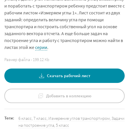
и поработать с транспортиром ребенку предстоит вместе с
рабочим листом «Измеряем углы 1». Лист состоит из двух
заданий: определить величину угла при помощи
транспортира и построить собственный угол на основе
заданного вектора отсчета. А еще больше задач на
построение угла и работу с транспортиром можно найти в
листах этой же
серии
.
Размер файла - 199.12 Kb
Скачать рабочий лист
Добавить в коллекцию
Теги:
6 класс
,
7 класс
,
Измерение углов транспортиром
,
Задачи
на построение угла
,
5 класс