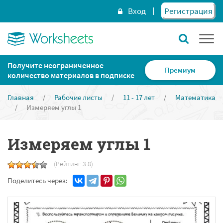
Вход
Регистрация
Получите неограниченное
Премиум
количество материалов в подписке
Главная
/
Рабочие листы
/
11 - 17 лет
/
Математика
/
Измеряем углы 1
Измеряем углы 1
(Рейтинг 3.8)
Поделитесь через: