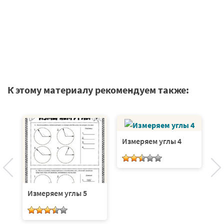
К этому материалу рекомендуем также:
Измеряем углы 4
И
Измеряем углы 5