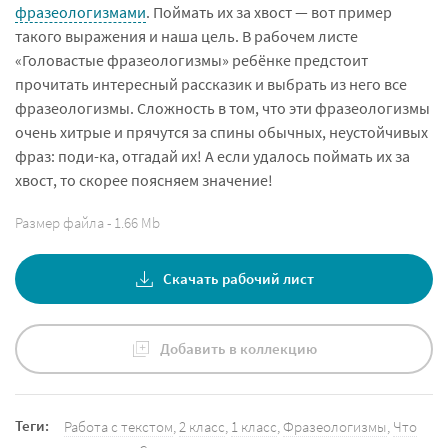
фразеологизмами
. Поймать их за хвост — вот пример
такого выражения и наша цель. В рабочем листе
«Головастые фразеологизмы» ребёнке предстоит
прочитать интересный рассказик и выбрать из него все
фразеологизмы. Сложность в том, что эти фразеологизмы
очень хитрые и прячутся за спины обычных, неустойчивых
фраз: поди-ка, отгадай их! А если удалось поймать их за
хвост, то скорее поясняем значение!
Размер файла - 1.66 Mb
Скачать рабочий лист
Добавить в коллекцию
Теги:
Работа с текстом
,
2 класс
,
1 класс
,
Фразеологизмы
,
Что