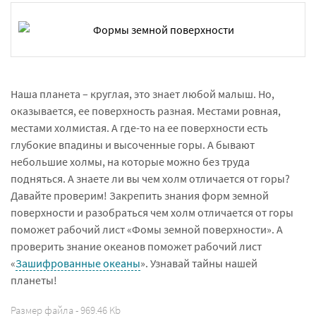
Наша планета – круглая, это знает любой малыш. Но,
оказывается, ее поверхность разная. Местами ровная,
местами холмистая. А где-то на ее поверхности есть
глубокие впадины и высоченные горы. А бывают
небольшие холмы, на которые можно без труда
подняться. А знаете ли вы чем холм отличается от горы?
Давайте проверим! Закрепить знания форм земной
поверхности и разобраться чем холм отличается от горы
поможет рабочий лист «Фомы земной поверхности». А
проверить знание океанов поможет рабочий лист
«
Зашифрованные океаны
». Узнавай тайны нашей
планеты!
Размер файла - 969.46 Kb