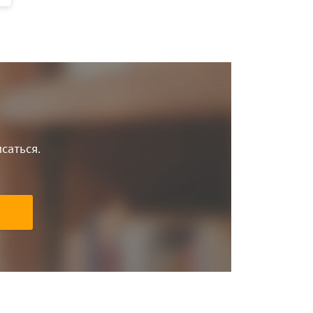
саться.