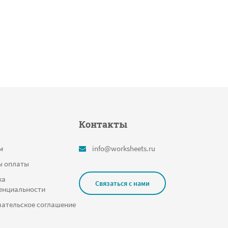
Контакты
м
info@worksheets.ru
ы оплаты
ка
Связаться с нами
енциальности
ательское соглашение