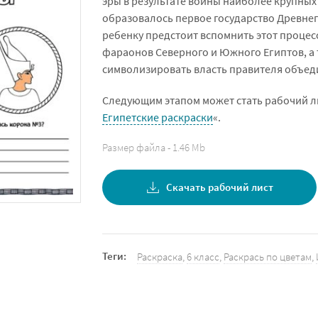
эры в результате войны наиболее крупных
образовалось первое государство Древнег
ребенку предстоит вспомнить этот процес
фараонов Северного и Южного Египтов, а 
символизировать власть правителя объед
Следующим этапом может стать рабочий ли
Египетские раскраски
«.
Размер файла - 1.46 Mb
Скачать рабочий лист
Теги:
Раскраска
,
6 класс
,
Раскрась по цветам
,