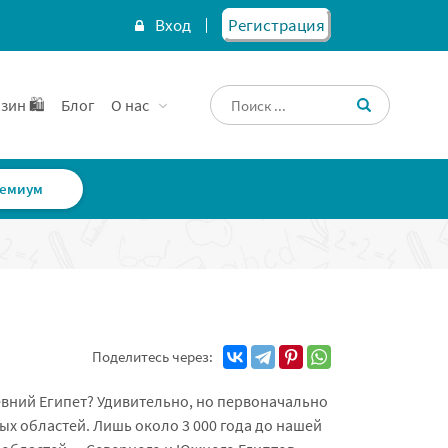
Вход
Регистрация
зин 🛍️
Блог
О нас
емиум
Поделитесь через:
евний Египет? Удивительно, но первоначально
ых областей. Лишь около 3 000 года до нашей