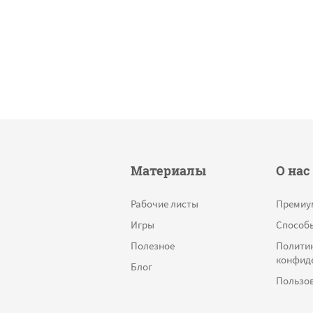
Материалы
О нас
Рабочие листы
Премиу
Игры
Способ
Полезное
Полити
конфид
Блог
Пользов