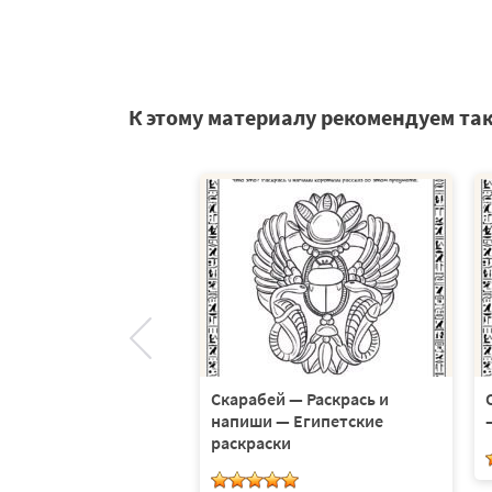
К этому материалу рекомендуем та
Скарабей — Раскрась и
напиши — Египетские
раскраски