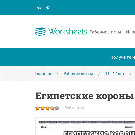
Рабочие листы
Игр
Получите н
Главная
/
Рабочие листы
/
11 - 17 лет
/
Египетские короны
(Рейтинг 4)