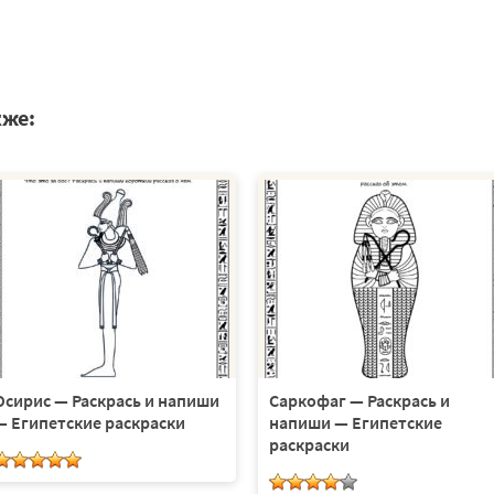
кже:
Осирис — Раскрась и напиши
Саркофаг — Раскрась и
— Египетские раскраски
напиши — Египетские
раскраски