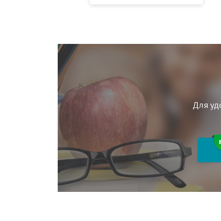
Для уд