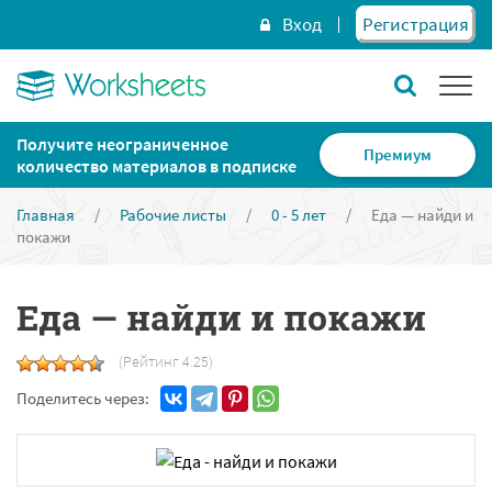
Вход
Регистрация
Получите неограниченное
Премиум
количество материалов в подписке
Главная
/
Рабочие листы
/
0 - 5 лет
/
Еда — найди и
покажи
Еда — найди и покажи
(Рейтинг 4.25)
Поделитесь через: