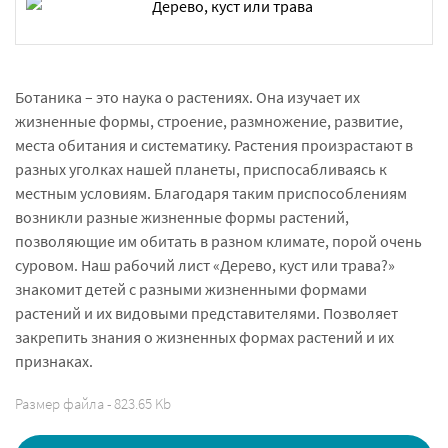
Ботаника – это наука о растениях. Она изучает их
жизненные формы, строение, размножение, развитие,
места обитания и систематику. Растения произрастают в
разных уголках нашей планеты, приспосабливаясь к
местным условиям. Благодаря таким приспособлениям
возникли разные жизненные формы растений,
позволяющие им обитать в разном климате, порой очень
суровом. Наш рабочий лист «Дерево, куст или трава?»
знакомит детей с разными жизненными формами
растений и их видовыми представителями. Позволяет
закрепить знания о жизненных формах растений и их
признаках.
Размер файла - 823.65 Kb