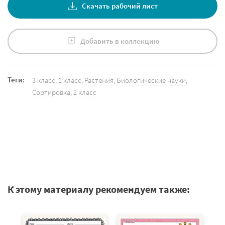
Скачать рабочий лист
Добавить в коллекцию
Теги:
3 класс
,
1 класс
,
Растения
,
Биологические науки
,
Сортировка
,
2 класс
К этому материалу рекомендуем также: