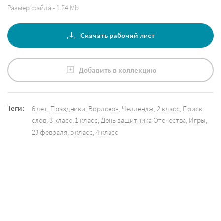
Размер файла - 1.24 Mb
Скачать рабочий лист
Добавить в коллекцию
Теги:
6 лет
,
Праздники
,
Вордсерч
,
Челлендж
,
2 класс
,
Поиск
слов
,
3 класс
,
1 класс
,
День защитника Отечества
,
Игры
,
23 февраля
,
5 класс
,
4 класс