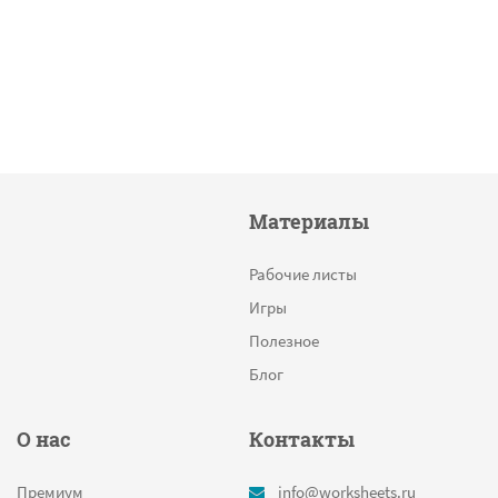
Материалы
Рабочие листы
Игры
Полезное
Блог
О нас
Контакты
Премиум
info@worksheets.ru