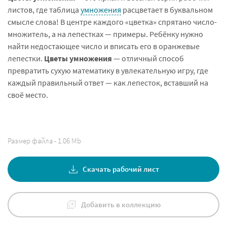
листов, где таблица
умножения
расцветает в буквальном
смысле слова! В центре каждого «цветка» спрятано число-
множитель, а на лепестках — примеры. Ребёнку нужно
найти недостающее число и вписать его в оранжевые
лепестки.
Цветы умножения
— отличный способ
превратить сухую математику в увлекательную игру, где
каждый правильный ответ — как лепесток, вставший на
своё место.
Размер файла - 1.06 Mb
Скачать рабочий лист
Добавить в коллекцию