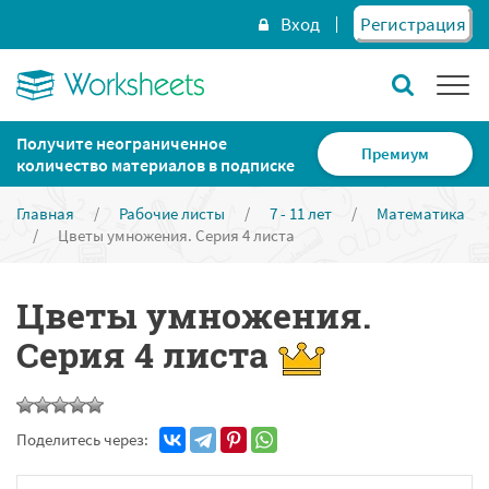
Вход
Регистрация
Получите неограниченное
Премиум
количество материалов в подписке
Главная
/
Рабочие листы
/
7 - 11 лет
/
Математика
/
Цветы умножения. Серия 4 листа
Цветы умножения.
Серия 4 листа
Поделитесь через: