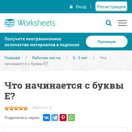
Вход
Регистрация
Получите неограниченное
Премиум
количество материалов в подписке
Главная
/
Рабочие листы
/
0 - 5 лет
/
Что
начинается с буквы Е?
Что начинается с буквы
Е?
(Рейтинг 5)
Поделитесь через: