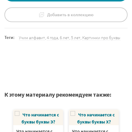
Добавить в коллекцию
Теги:
Учим алфавит
,
4 года
,
6 лет
,
5 лет
,
Картинки про буквы
К этому материалу рекомендуем также:
Что начинается с
Что начинается с