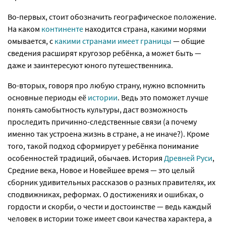
Во-первых, стоит обозначить географическое положение.
На каком
континенте
находится страна, какими морями
омывается, с
какими странами имеет границы
— общие
сведения расширят кругозор ребёнка, а может быть —
даже и заинтересуют юного путешественника.
Во-вторых, говоря про любую страну, нужно вспомнить
основные периоды её
истории
. Ведь это поможет лучше
понять самобытность культуры, даст возможность
проследить причинно-следственные связи (а почему
именно так устроена жизнь в стране, а не иначе?). Кроме
того, такой подход сформирует у ребёнка понимание
особенностей традиций, обычаев. История
Древней Руси
,
Средние века, Новое и Новейшее время — это целый
сборник удивительных рассказов о разных правителях, их
сподвижниках, реформах. О достижениях и ошибках, о
гордости и скорби, о чести и достоинстве — ведь каждый
человек в истории тоже имеет свои качества характера, а