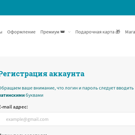
ы
Оформление
Премиум 👑
Подарочная карта 🎁
Мага
Регистрация аккаунта
Обращаем ваше внимание, что логин и пароль следует вводить
латинскими
буквами
E-mail адрес: