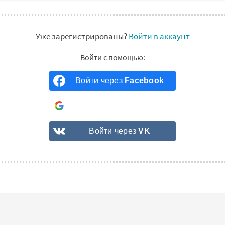
Уже зарегистрированы?
Войти в аккаунт
Войти через
Facebook
Войти через
Google
Войти через
VK