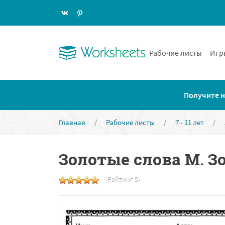
Рабочие листы
Игр
Получите н
Главная
/
Рабочие листы
/
7 - 11 лет
/
Золотые слова М. З
(Рейтинг 5)