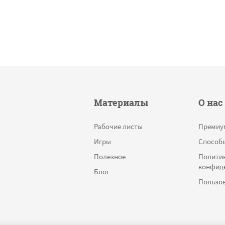
Материалы
О нас
Рабочие листы
Премиу
Игры
Способ
Полезное
Полити
конфид
Блог
Пользов