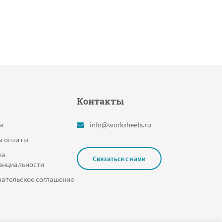
Контакты
м
info@worksheets.ru
ы оплаты
ка
Связаться с нами
енциальности
ательское соглашение