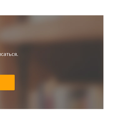
саться.