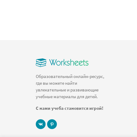
Образовательный онлайн-ресурс,
где вы можете найти
увлекательные и развивающие
учебные материалы для детей.
С нами учеба становится игрой!