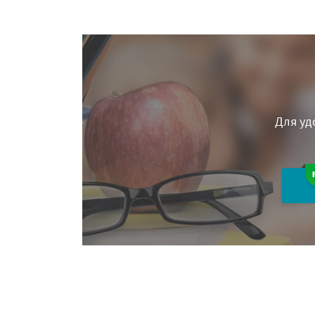
Для уд