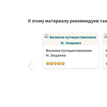
К этому материалу рекомендуем та
ые слова на букву Д
Великие путешественники
М. Зощенко