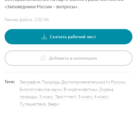
«Заповедники России – вопросы».
Размер файла - 2.02 Mb
Скачать рабочий лист
Добавить в коллекцию
Теги:
География
,
Природа
,
Достопримечательности России
,
Биологические науки
,
В мире животных
,
Охрана
природы
,
3 класс
,
Текст+тест
,
5 класс
,
4 класс
,
Путешествия
,
Звери