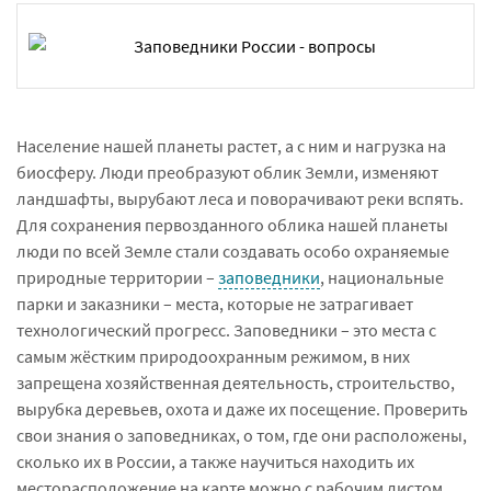
Население нашей планеты растет, а с ним и нагрузка на
биосферу. Люди преобразуют облик Земли, изменяют
ландшафты, вырубают леса и поворачивают реки вспять.
Для сохранения первозданного облика нашей планеты
люди по всей Земле стали создавать особо охраняемые
природные территории –
заповедники
, национальные
парки и заказники – места, которые не затрагивает
технологический прогресс. Заповедники – это места с
самым жёстким природоохранным режимом, в них
запрещена хозяйственная деятельность, строительство,
вырубка деревьев, охота и даже их посещение. Проверить
свои знания о заповедниках, о том, где они расположены,
сколько их в России, а также научиться находить их
месторасположение на карте можно с рабочим листом