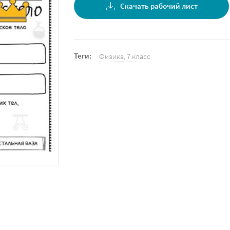
Скачать рабочий лист
Теги:
Физика
,
7 класс