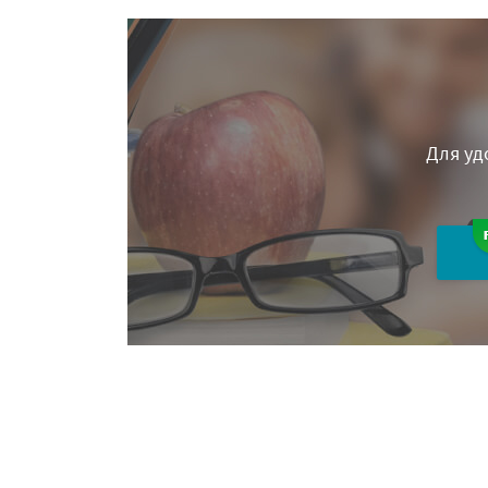
Для уд