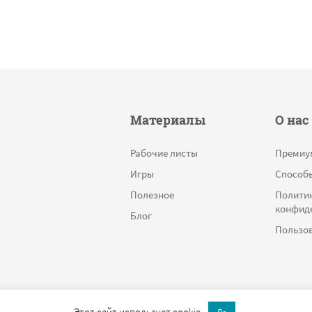
Материалы
О нас
Рабочие листы
Премиу
Игры
Способ
Полезное
Полити
конфид
Блог
Пользов
Этот сайт использует cookie.