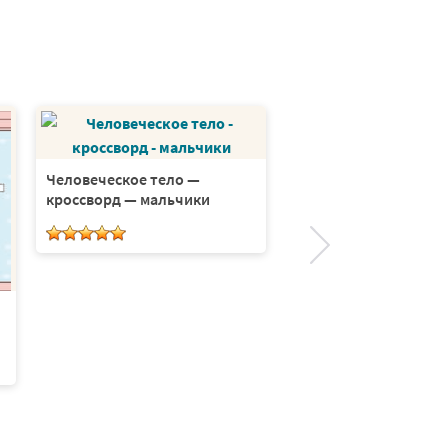
Задачи физики
Человеческое тело —
кроссворд — мальчики