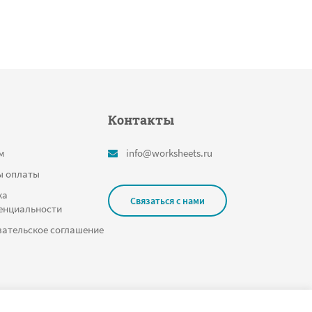
Контакты
м
info@worksheets.ru
ы оплаты
ка
Связаться с нами
енциальности
ательское соглашение