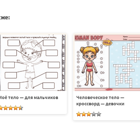
кже:
Моё тело — для мальчиков
Человеческое тело —
кроссворд — девочки