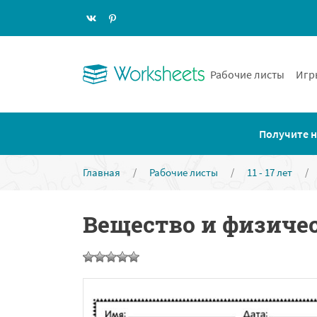
Рабочие листы
Игр
Получите н
Главная
/
Рабочие листы
/
11 - 17 лет
/
Вещество и физиче