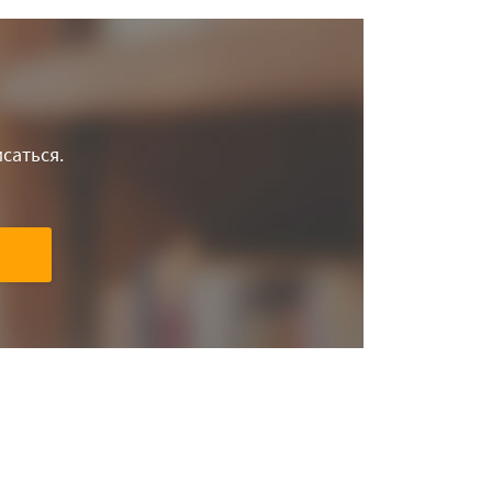
саться.