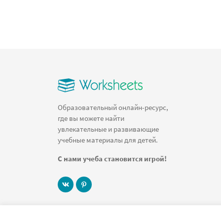
Образовательный онлайн-ресурс,
где вы можете найти
увлекательные и развивающие
учебные материалы для детей.
С нами учеба становится игрой!