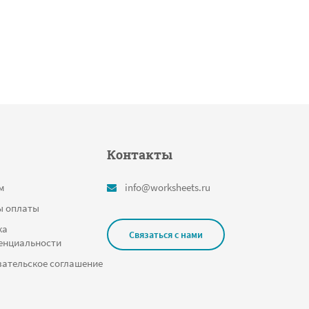
Контакты
м
info@worksheets.ru
ы оплаты
ка
Связаться с нами
енциальности
ательское соглашение