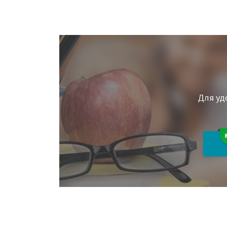
Для уд