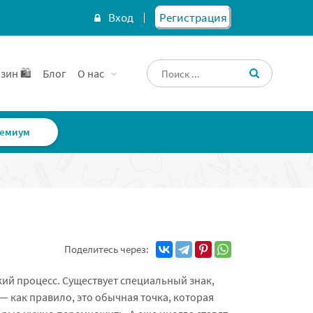
Вход
Регистрация
зин 🛍️
Блог
О нас
емиум
Поделитесь через:
ий процесс. Существует специальный знак,
— как правило, это обычная точка, которая