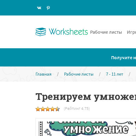
Рабочие листы
Игр
Получите н
Главная
/
Рабочие листы
/
7 - 11 лет
/
Тренируем умножен
(Рейтинг 4.75)