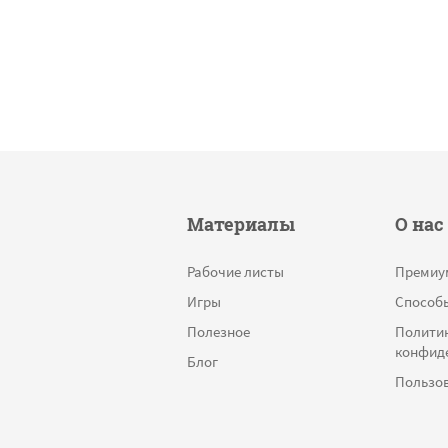
Материалы
О нас
Рабочие листы
Премиу
Игры
Способ
Полезное
Полити
конфид
Блог
Пользов