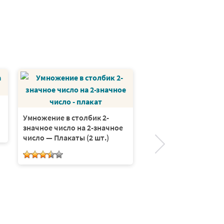
Умножение в столбик 2-
значное число на 2-значное
число — Плакаты (2 шт.)
Умножение в столбик
значное число на 3-
число — Плакаты (2 ш