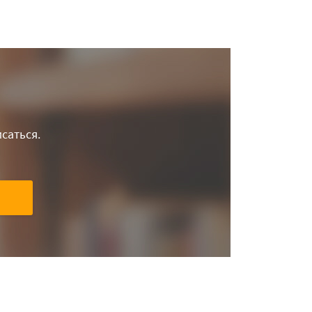
саться.