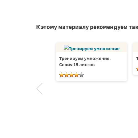
К этому материалу рекомендуем та
Тренируем умножение.
Серия 15 листов
ние на числовой
1