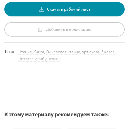
Скачать рабочий лист
Добавить в коллекцию
Теги:
Чтение
,
Книга
,
Смысловое чтение
,
Артюхова
,
3 класс
,
Читательский дневник
К этому материалу рекомендуем также: