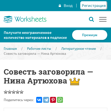
Вход
Регистрация
Получите неограниченное
Премиум
количество материалов в подписке
Главная
/
Рабочие листы
/
Литературное чтение
/
Совесть заговорила — Нина Артюхова
Совесть заговорила —
Нина Артюхова
Поделитесь через: