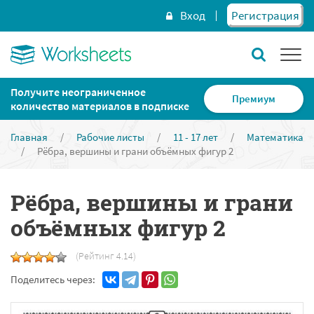
Вход
Регистрация
Получите неограниченное
Премиум
количество материалов в подписке
Главная
/
Рабочие листы
/
11 - 17 лет
/
Математика
/
Рёбра, вершины и грани объёмных фигур 2
Рёбра, вершины и грани
объёмных фигур 2
(Рейтинг 4.14)
Поделитесь через: