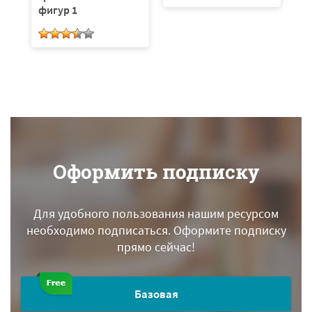
фигур 1
ф
л
Оформить подписку
Для удобного пользования нашим ресурсом
необходимо подписаться.
Оформите подписку
прямо сейчас!
Базовая