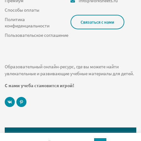
Премиум
info@worksheets.ru
Способы оплаты
Политика
Связаться с нами
конфиденциальности
Пользовательское соглашение
Образовательный онлайн-ресурс, где вы можете найти
увлекательные и развивающие учебные материалы для детей.
С нами учеба становится игрой!
© 2019 Worksheets.ru Все права защищены