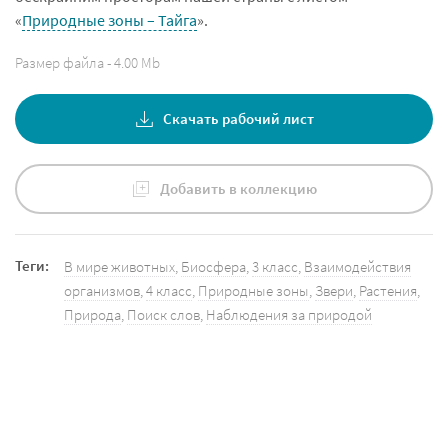
«
Природные зоны – Тайга
».
Размер файла - 4.00 Mb
Скачать рабочий лист
Добавить в коллекцию
Теги:
В мире животных
,
Биосфера
,
3 класс
,
Взаимодействия
организмов
,
4 класс
,
Природные зоны
,
Звери
,
Растения
,
Природа
,
Поиск слов
,
Наблюдения за природой