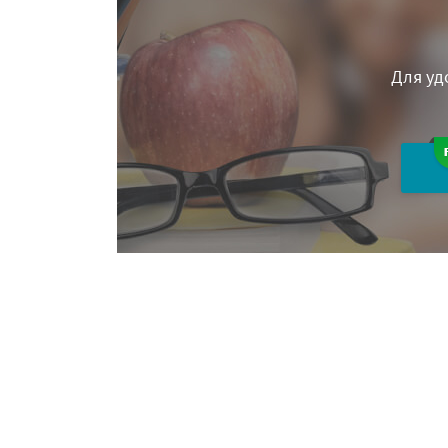
Для уд