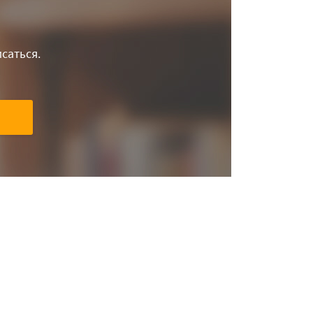
саться.