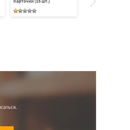
Карточки (15 шт.)
Карточки (15 шт.)
саться.