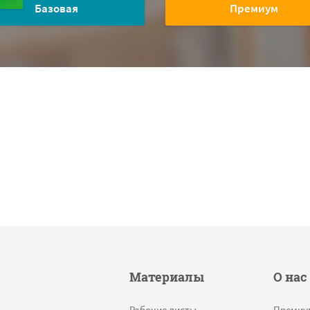
Базовая
Премиум
Материалы
О нас
Рабочие листы
Премиу