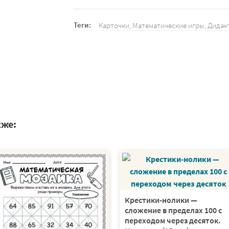
Теги:
Карточки
,
Математические игры
,
Дидак
кже:
Крестики-нолики —
сложение в пределах 100 с
переходом через десяток.