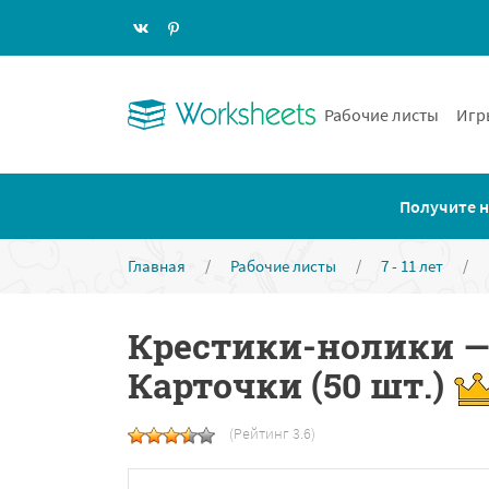
Рабочие листы
Игр
Получите н
Главная
/
Рабочие листы
/
7 - 11 лет
/
Крестики-нолики —
Карточки (50 шт.)
(Рейтинг 3.6)