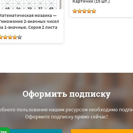
Карточки (15 шт.)
Математическая мозаика —
Умножение 2-значных чисел
на 1-значные. Серия 2 листа
Оформить подписку
обного пользования нашим ресурсом необходимо подпи
Оформите подписку прямо сейчас!