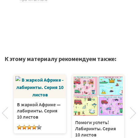
К этому материалу рекомендуем также:
В жаркой Африке —
лабиринты. Серия
10 листов
Помоги успеть!
Чт
Лабиринты. Серия
Ш
10 листов