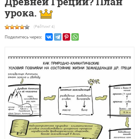
Древней Греции? План
урока.
(Рейтинг 4)
Поделитесь через: