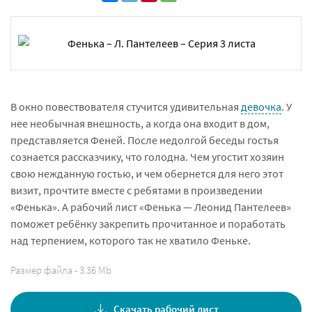
В окно повествователя стучится удивительная
девочка
. У
нее необычная внешность, а когда она входит в дом,
представляется Феней. После недолгой беседы гостья
сознается рассказчику, что голодна. Чем угостит хозяин
свою нежданную гостью, и чем обернется для него этот
визит, прочтите вместе с ребятами в произведении
«Фенька». А рабочий лист «Фенька — Леонид Пантелеев»
поможет ребёнку закрепить прочитанное и поработать
над терпением, которого так не хватило Феньке.
Размер файла - 3.36 Mb
Скачать рабочий лист