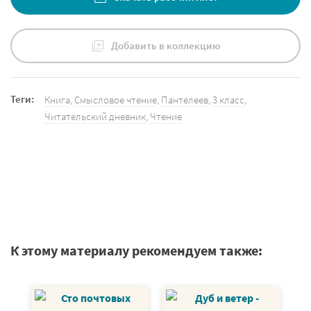
Добавить в коллекцию
Теги:
Книга
,
Смысловое чтение
,
Пантелеев
,
3 класс
,
Читательский дневник
,
Чтение
К этому материалу рекомендуем также: