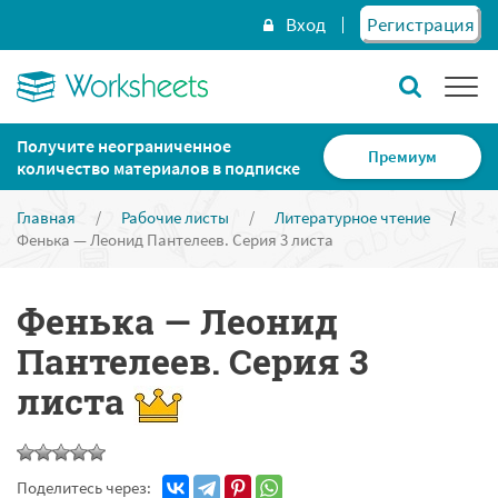
Вход
Регистрация
Получите неограниченное
Премиум
количество материалов в подписке
Главная
/
Рабочие листы
/
Литературное чтение
/
Фенька — Леонид Пантелеев. Серия 3 листа
Фенька — Леонид
Пантелеев. Серия 3
листа
Поделитесь через: