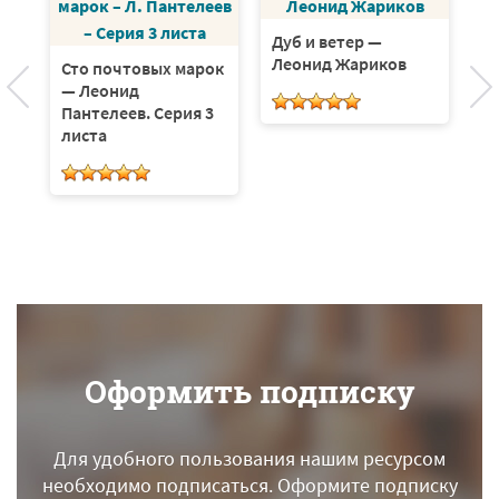
Дуб и ветер —
Леонид Жариков
Сто почтовых марок
— Леонид
Пантелеев. Серия 3
На
листа
П
Оформить подписку
Для удобного пользования нашим ресурсом
необходимо подписаться.
Оформите подписку