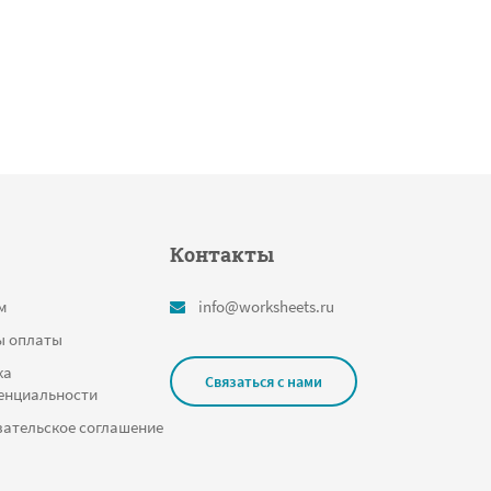
Контакты
м
info@worksheets.ru
ы оплаты
ка
Связаться с нами
енциальности
ательское соглашение