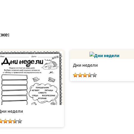
кже:
Дни недели
Дни недели