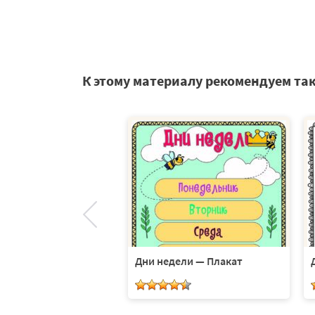
К этому материалу рекомендуем та
ень?
Дни недели — Плакат