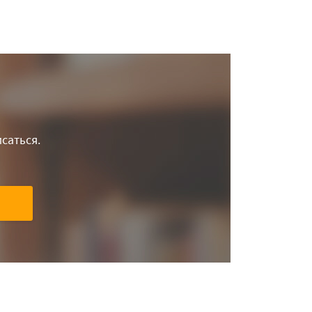
саться.