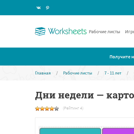
Рабочие листы
Игр
Получите н
Главная
/
Рабочие листы
/
7 - 11 лет
/
Дни недели — карто
(Рейтинг 4)