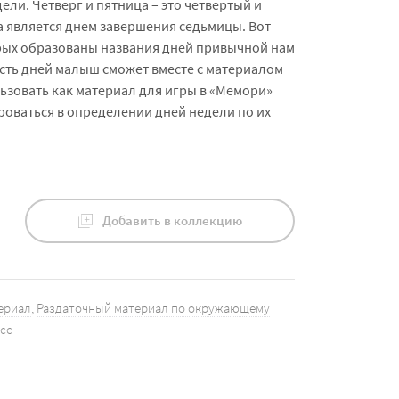
ели. Четверг и пятница – это четвертый и
а является днем завершения седьмицы. Вот
орых образованы названия дней привычной нам
сть дней малыш сможет вместе с материалом
ьзовать как материал для игры в «Мемори»
роваться в определении дней недели по их
Добавить в коллекцию
ериал
,
Раздаточный материал по окружающему
асс