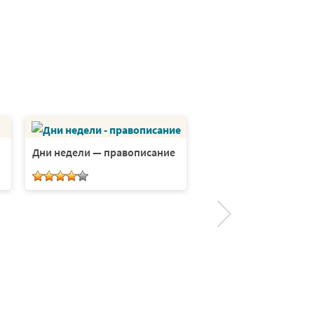
Дни недели — правописание
Дни недели — выреж
приклей