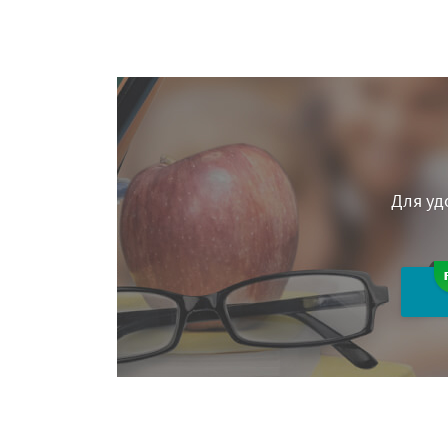
Для уд