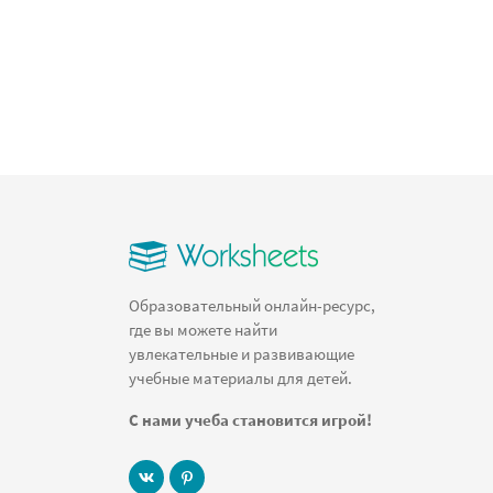
Образовательный онлайн-ресурс,
где вы можете найти
увлекательные и развивающие
учебные материалы для детей.
С нами учеба становится игрой!