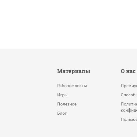
Материалы
О нас
Рабочие листы
Премиу
Игры
Способ
Полезное
Полити
конфид
Блог
Пользов