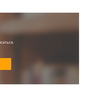
саться.