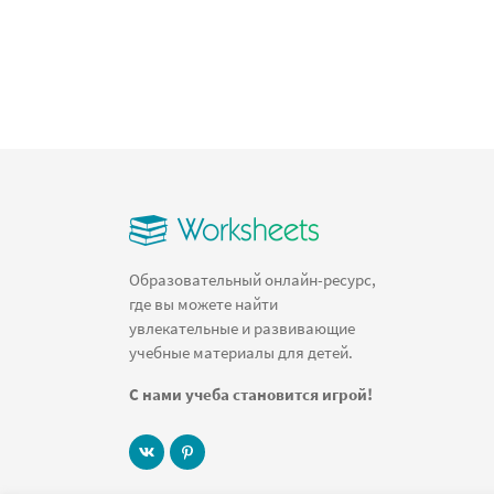
Образовательный онлайн-ресурс,
где вы можете найти
увлекательные и развивающие
учебные материалы для детей.
С нами учеба становится игрой!