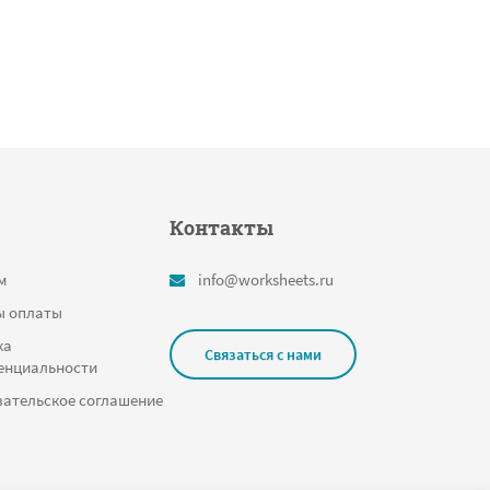
Контакты
м
info@worksheets.ru
ы оплаты
ка
Связаться с нами
енциальности
ательское соглашение