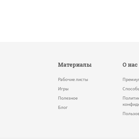
Материалы
О нас
Рабочие листы
Премиу
Игры
Способ
Полезное
Полити
конфид
Блог
Пользов