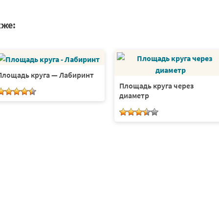
кже:
Площадь круга — Лабиринт
Площадь круга через
диаметр