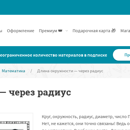
ы
Оформление
Премиум 👑
Подарочная карта 🎁
Мага
еограниченное количество материалов в подписке
Пр
Математика
/
Длина окружности — через радиус
— через радиус
Круг, окружность, радиус, диаметр, число П
Нет, не кажется, они точно связаны! Ведь