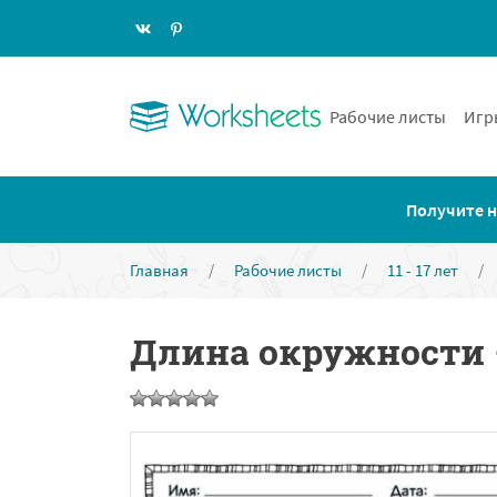
Рабочие листы
Игр
Получите н
Главная
/
Рабочие листы
/
11 - 17 лет
/
Длина окружности 