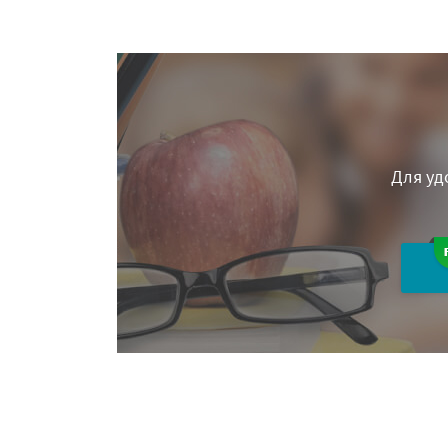
Для уд