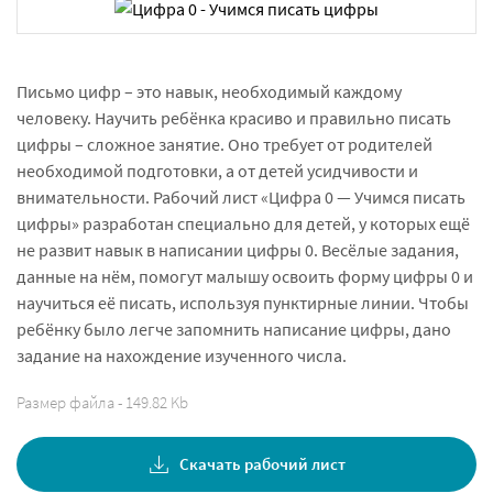
Письмо цифр – это навык, необходимый каждому
человеку. Научить ребёнка красиво и правильно писать
цифры – сложное занятие. Оно требует от родителей
необходимой подготовки, а от детей усидчивости и
внимательности. Рабочий лист «Цифра 0 — Учимся писать
цифры» разработан специально для детей, у которых ещё
не развит навык в написании цифры 0. Весёлые задания,
данные на нём, помогут малышу освоить форму цифры 0 и
научиться её писать, используя пунктирные линии. Чтобы
ребёнку было легче запомнить написание цифры, дано
задание на нахождение изученного числа.
Размер файла - 149.82 Kb
Скачать рабочий лист