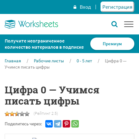
Вход
Регистрация
Получите неограниченное
Премиум
количество материалов в подписке
Главная
/
Рабочие листы
/
0 - 5 лет
/
Цифра 0 —
Учимся писать цифры
Цифра 0 — Учимся
писать цифры
(Рейтинг 2.5)
Поделитесь через: