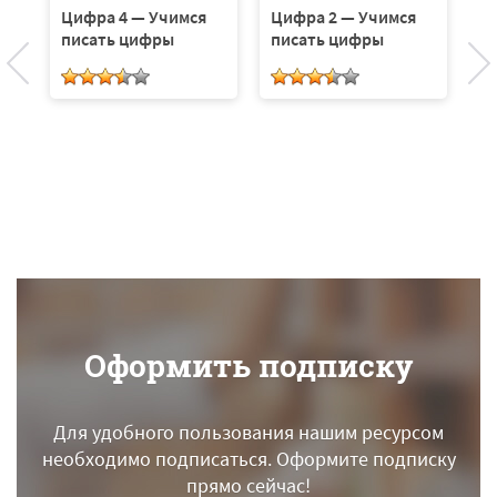
Цифра 4 — Учимся
Цифра 2 — Учимся
Ц
писать цифры
писать цифры
п
Оформить подписку
Для удобного пользования нашим ресурсом
необходимо подписаться.
Оформите подписку
прямо сейчас!