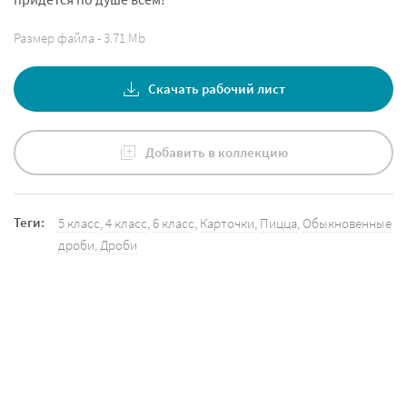
Размер файла - 3.71 Mb
Скачать рабочий лист
Добавить в коллекцию
Теги:
5 класс
,
4 класс
,
6 класс
,
Карточки
,
Пицца
,
Обыкновенные
дроби
,
Дроби