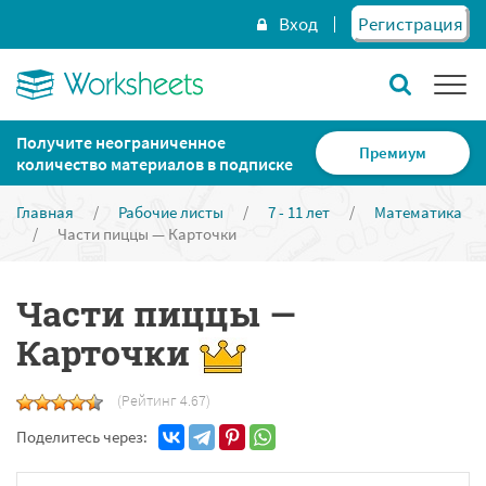
Вход
Регистрация
Получите неограниченное
Премиум
количество материалов в подписке
Главная
/
Рабочие листы
/
7 - 11 лет
/
Математика
/
Части пиццы — Карточки
Части пиццы —
Карточки
(Рейтинг 4.67)
Поделитесь через: