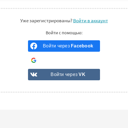
Уже зарегистрированы?
Войти в аккаунт
Войти через
Facebook
Войти через
Google
Войти через
VK