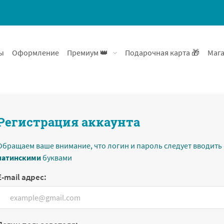
ы
Оформление
Премиум 👑
Подарочная карта 🎁
Мага
Регистрация аккаунта
Обращаем ваше внимание, что логин и пароль следует вводить
латинскими
буквами
E-mail адрес: