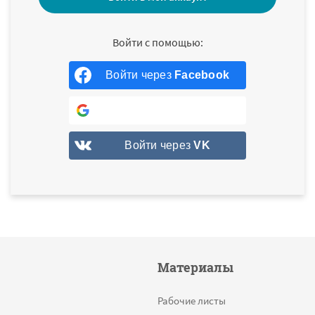
Войти через
Facebook
Войти через
Google
Войти через
VK
Материалы
Рабочие листы