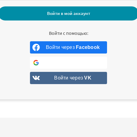
Войти через
Facebook
Войти через
Google
Войти через
VK