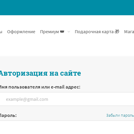
ы
Оформление
Премиум 👑
Подарочная карта 🎁
Мага
Авторизация на сайте
Имя пользователя или e-mail адрес:
Пароль:
Забыли пароль