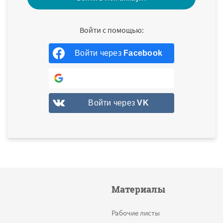
Войти через
Facebook
Войти через
Google
Войти через
VK
Материалы
Рабочие листы