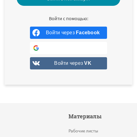
Войти через
Facebook
Войти через
Google
Войти через
VK
Материалы
Рабочие листы