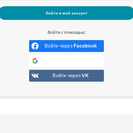
Войти через
Facebook
Войти через
Google
Войти через
VK