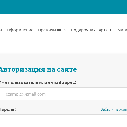
ы
Оформление
Премиум 👑
Подарочная карта 🎁
Мага
Авторизация на сайте
Имя пользователя или e-mail адрес:
Пароль:
Забыли пароль